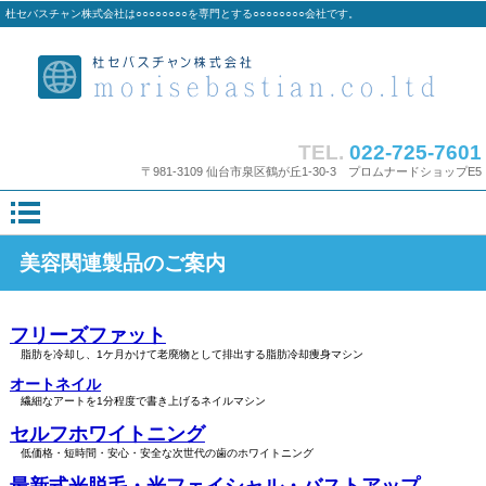
杜セバスチャン株式会社は○○○○○○○○を専門とする○○○○○○○○会社です。
TEL.
022-725-7601
〒981-3109 仙台市泉区鶴が丘1-30-3 プロムナードショップE5
美容関連製品のご案内
フリーズファット
脂肪を冷却し、1ケ月かけて老廃物として排出する脂肪冷却痩身マシン
オートネイル
繊細なアートを1分程度で書き上げるネイルマシン
セルフホワイトニング
低価格・短時間・安心・安全な次世代の歯のホワイトニング