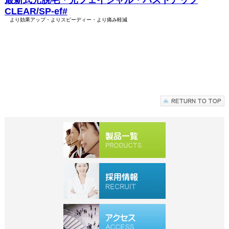
最新式光脱毛・光フェイシャル・バストアップ
CLEAR/SP-ef#
より効果アップ・よりスピーディー・より痛み軽減