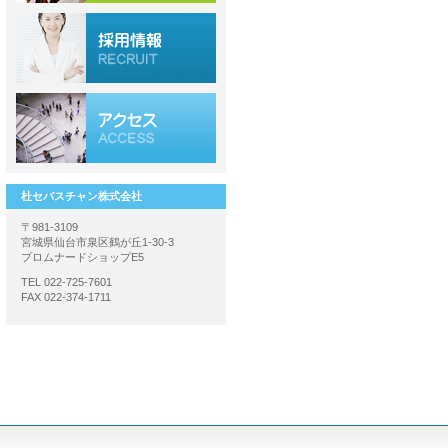
杜セバスチャン株式会社
〒981-3109
宮城県仙台市泉区鶴が丘1-30-3
プロムナードショップE5
TEL 022-725-7601
FAX 022-374-1711