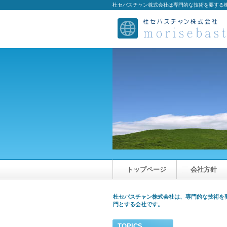
杜セバスチャン株式会社は専門的な技術を要する
トップページ
会社方針
杜セバスチャン株式会社は、専門的な技術を
門とする会社です。
TOPICS