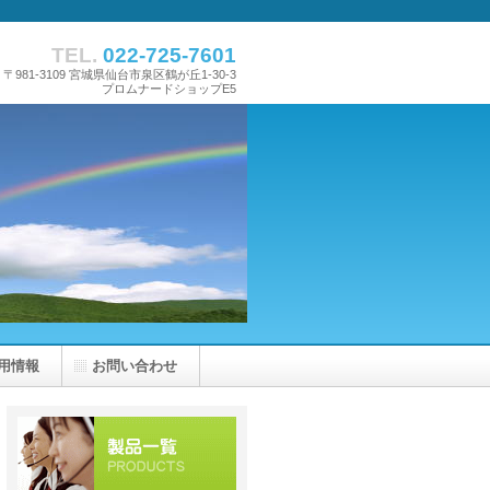
TEL.
022-725-7601
〒981-3109 宮城県仙台市泉区鶴が丘1-30-3
プロムナードショップE5
用情報
お問い合わせ