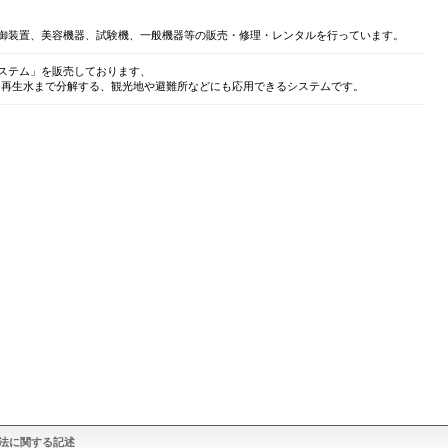
御装置、美容機器、試験機、一般機器等の販売・修理・レンタルを行っています。
ステム」を販売しております、
で 再生水まで分解する、観光地や避難所などにも応用できるシステムです。
法に関する記述